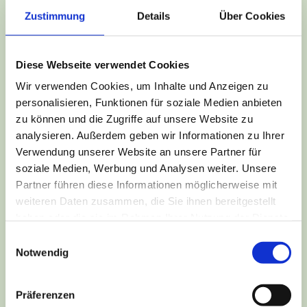
Zustimmung
Details
Über Cookies
Events
Scarlett Ermisch
/
Oktober 23, 2022
Diese Webseite verwendet Cookies
23.10.2022 Festessen und Kohlfahrt
Wir verwenden Cookies, um Inhalte und Anzeigen zu
personalisieren, Funktionen für soziale Medien anbieten
zu können und die Zugriffe auf unsere Website zu
analysieren. Außerdem geben wir Informationen zu Ihrer
Verwendung unserer Website an unsere Partner für
soziale Medien, Werbung und Analysen weiter. Unsere
Partner führen diese Informationen möglicherweise mit
weiteren Daten zusammen, die Sie ihnen bereitgestellt
haben oder die sie im Rahmen Ihrer Nutzung der Dienste
gesammelt haben.
Einwilligungsauswahl
Notwendig
Präferenzen