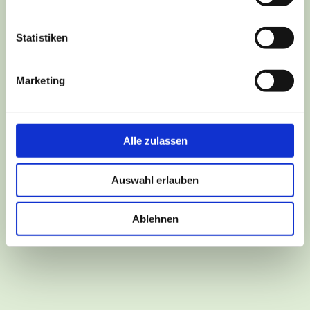
Statistiken
Marketing
Alle zulassen
Events
Auswahl erlauben
Scarlett Ermisch
/
Oktober 5, 2022
05.10.2022 Tanzen zu den größten Hits aller Zeiten
Ablehnen